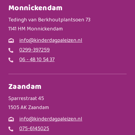
Monnickendam
Tedingh van Berkhoutplantsoen 73
1141 HM Monnickendam
info@kinderdagpaleizen.nl
0299-397259
06 - 48 10 54 37
Zaandam
Sparrestraat 45
1505 AK Zaandam
info@kinderdagpaleizen.nl
075-6145025