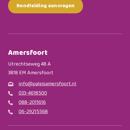
Rondleiding aanvragen
Amersfoort
Utrechtseweg 48 A
3818 EM Amersfoort
info@paleisamersfoort.nl
033-4618500
088-2011616
06-29215568