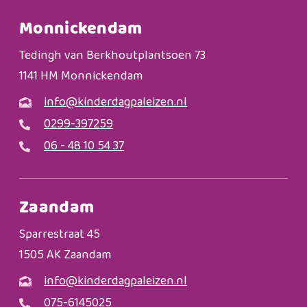
Monnickendam
Tedingh van Berkhoutplantsoen 73
1141 HM Monnickendam
info@kinderdagpaleizen.nl
0299-397259
06 - 48 10 54 37
Zaandam
Sparrestraat 45
1505 AK Zaandam
info@kinderdagpaleizen.nl
075-6145025