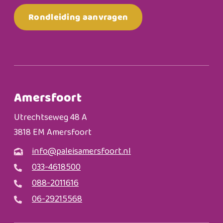
Rondleiding aanvragen
Amersfoort
Utrechtseweg 48 A
3818 EM Amersfoort
info@paleisamersfoort.nl
033-4618500
088-2011616
06-29215568