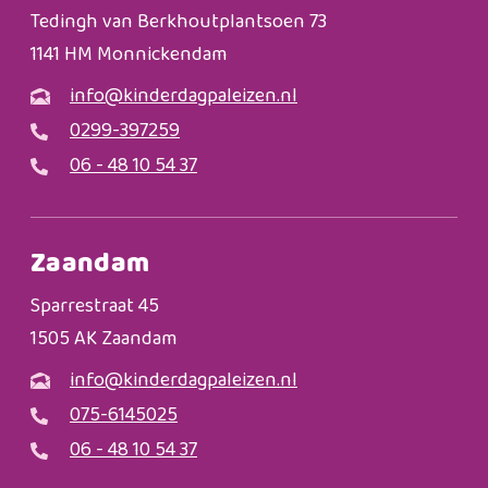
Tedingh van Berkhoutplantsoen 73
1141 HM Monnickendam
info@kinderdagpaleizen.nl
0299-397259
06 - 48 10 54 37
Zaandam
Sparrestraat 45
1505 AK Zaandam
info@kinderdagpaleizen.nl
075-6145025
06 - 48 10 54 37