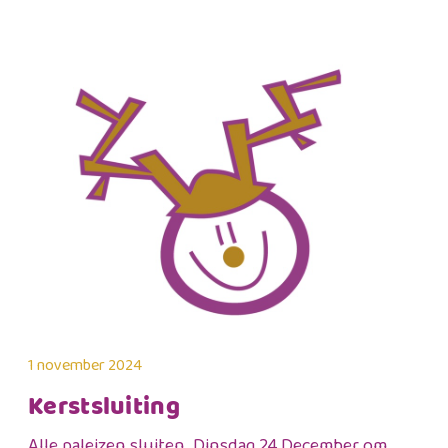
1 november 2024
Kerstsluiting
Alle paleizen sluiten Dinsdag 24 December om