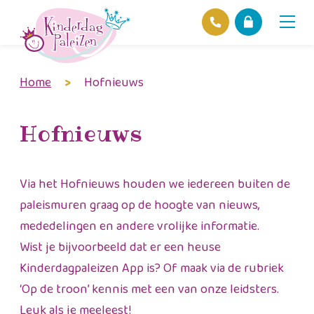
Home
>
Hofnieuws
Locaties
Over ons
Ons beleid
Hofnieuws
Hofnieuws
Contact
Via het Hofnieuws houden we iedereen buiten de
paleismuren graag op de hoogte van nieuws,
mededelingen en andere vrolijke informatie.
Wist je bijvoorbeeld dat er een heuse
Kinderdagpaleizen App is? Of maak via de rubriek
‘Op de troon’ kennis met een van onze leidsters.
Leuk als je meeleest!