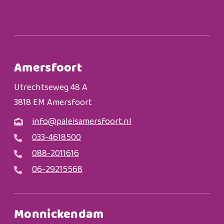
Amersfoort
Utrechtseweg 48 A
3818 EM Amersfoort
info@paleisamersfoort.nl
033-4618500
088-2011616
06-29215568
Monnickendam