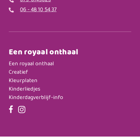
075-6145025
06 - 48 10 54 37
Een royaal onthaal
Een royaal onthaal
Creatief
Kleurplaten
Kinderliedjes
Kinderdagverblijf-info