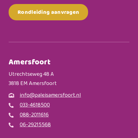
Rondleiding aanvragen
Amersfoort
Utrechtseweg 48 A
3818 EM Amersfoort
info@paleisamersfoort.nl
033-4618500
088-2011616
06-29215568