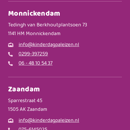
Monnickendam
Tedingh van Berkhoutplantsoen 73
1141 HM Monnickendam
info@kinderdagpaleizen.nl
0299-397259
06 - 48 10 54 37
Zaandam
Sparrestraat 45
1505 AK Zaandam
info@kinderdagpaleizen.nl