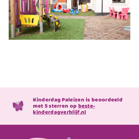
Kinderdag Paleizen is beoordeeld
met 5 sterren op
beste-
kinderdagverblijf.nl