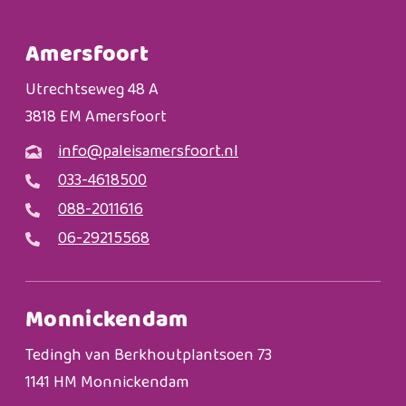
Amersfoort
Utrechtseweg 48 A
3818 EM Amersfoort
info@paleisamersfoort.nl
033-4618500
088-2011616
06-29215568
Monnickendam
Tedingh van Berkhoutplantsoen 73
1141 HM Monnickendam