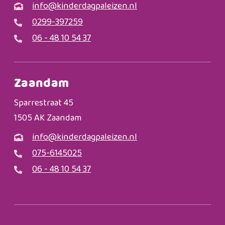
info@kinderdagpaleizen.nl
0299-397259
06 - 48 10 54 37
Zaandam
Sparrestraat 45
1505 AK Zaandam
info@kinderdagpaleizen.nl
075-6145025
06 - 48 10 54 37