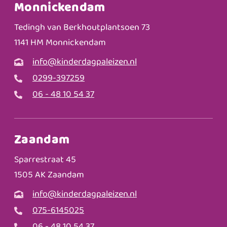
Monnickendam
Tedingh van Berkhoutplantsoen 73
1141 HM Monnickendam
info@kinderdagpaleizen.nl
0299-397259
06 - 48 10 54 37
Zaandam
Sparrestraat 45
1505 AK Zaandam
info@kinderdagpaleizen.nl
075-6145025