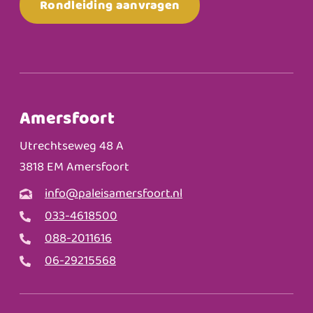
Rondleiding aanvragen
Amersfoort
Utrechtseweg 48 A
3818 EM Amersfoort
info@paleisamersfoort.nl
033-4618500
088-2011616
06-29215568