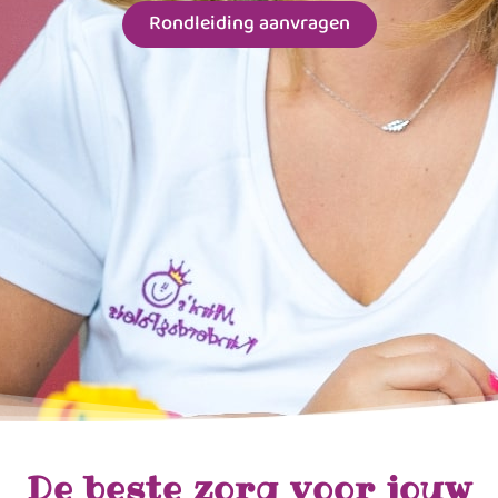
Rondleiding aanvragen
De beste zorg voor jouw