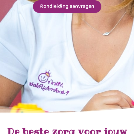
Rondleiding aanvragen
De beste zorg voor jouw