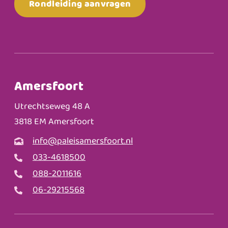
Rondleiding aanvragen
Amersfoort
Utrechtseweg 48 A
3818 EM Amersfoort
info@paleisamersfoort.nl
033-4618500
088-2011616
06-29215568