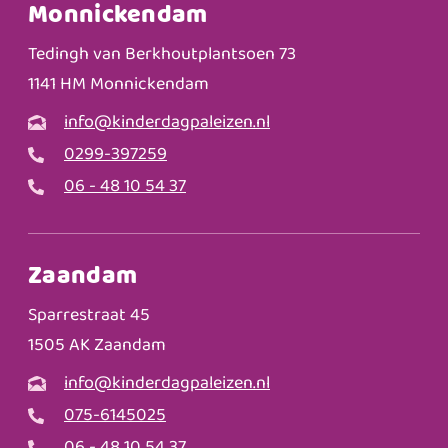
Monnickendam
Tedingh van Berkhoutplantsoen 73
1141 HM Monnickendam
info@kinderdagpaleizen.nl
0299-397259
06 - 48 10 54 37
Zaandam
Sparrestraat 45
1505 AK Zaandam
info@kinderdagpaleizen.nl
075-6145025