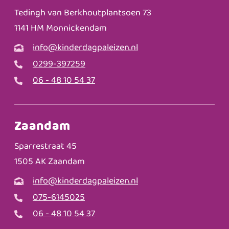
Tedingh van Berkhoutplantsoen 73
1141 HM Monnickendam
info@kinderdagpaleizen.nl
0299-397259
06 - 48 10 54 37
Zaandam
Sparrestraat 45
1505 AK Zaandam
info@kinderdagpaleizen.nl
075-6145025
06 - 48 10 54 37