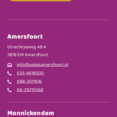
Amersfoort
Utrechtseweg 48 A
3818 EM Amersfoort
info@paleisamersfoort.nl
033-4618500
088-2011616
06-29215568
Monnickendam