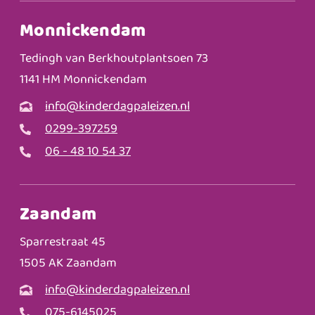
Monnickendam
Tedingh van Berkhoutplantsoen 73
1141 HM Monnickendam
info@kinderdagpaleizen.nl
0299-397259
06 - 48 10 54 37
Zaandam
Sparrestraat 45
1505 AK Zaandam
info@kinderdagpaleizen.nl
075-6145025