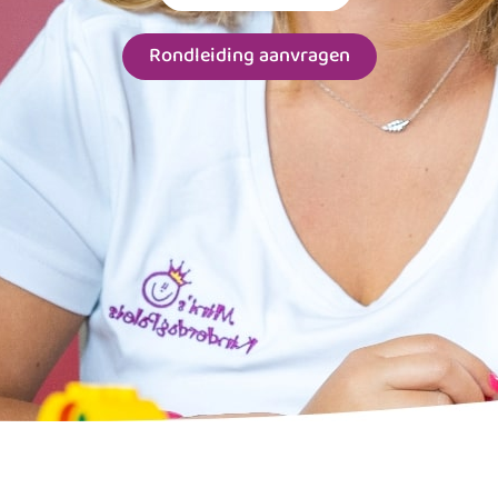
Rondleiding aanvragen