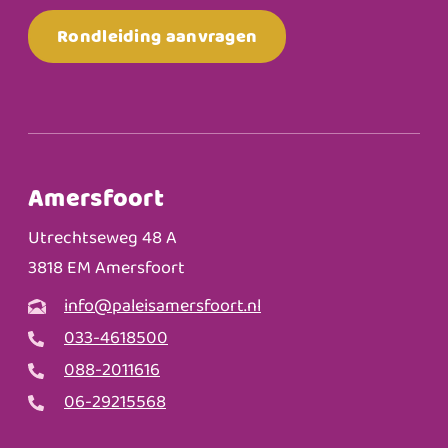
Rondleiding aanvragen
Amersfoort
Utrechtseweg 48 A
3818 EM Amersfoort
info@paleisamersfoort.nl
033-4618500
088-2011616
06-29215568