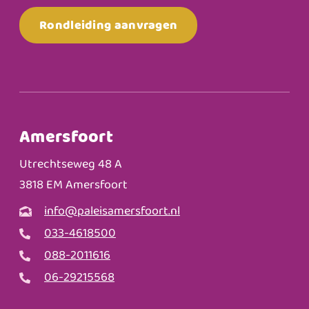
Rondleiding aanvragen
Amersfoort
Utrechtseweg 48 A
3818 EM Amersfoort
info@paleisamersfoort.nl
033-4618500
088-2011616
06-29215568