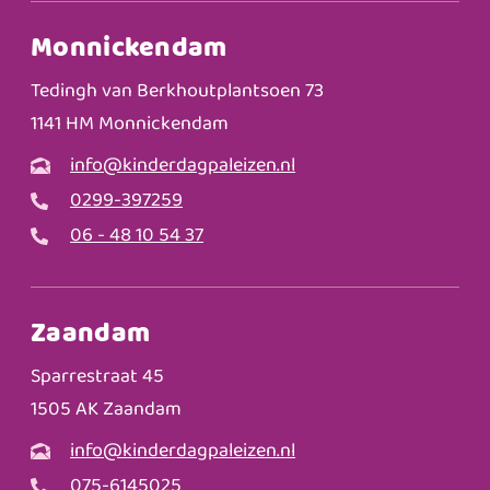
Monnickendam
Tedingh van Berkhoutplantsoen 73
1141 HM Monnickendam
info@kinderdagpaleizen.nl
0299-397259
06 - 48 10 54 37
Zaandam
Sparrestraat 45
1505 AK Zaandam
info@kinderdagpaleizen.nl
075-6145025