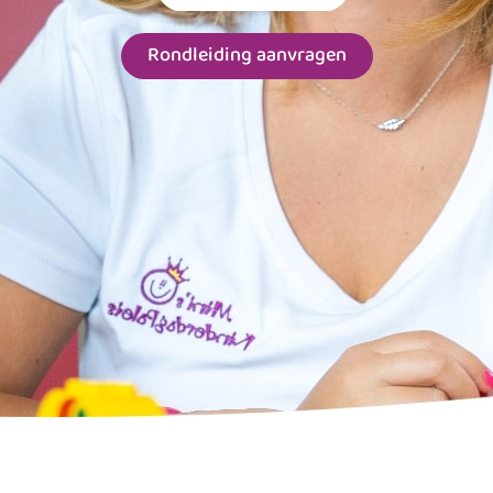
Rondleiding aanvragen