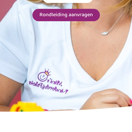
Rondleiding aanvragen