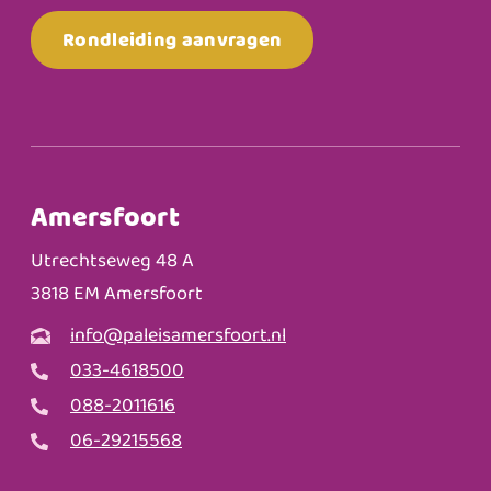
Rondleiding aanvragen
Amersfoort
Utrechtseweg 48 A
3818 EM Amersfoort
info@paleisamersfoort.nl
033-4618500
088-2011616
06-29215568