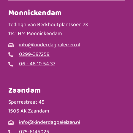
Monnickendam
Tedingh van Berkhoutplantsoen 73
1141 HM Monnickendam
info@kinderdagpaleizen.nl
0299-397259
06 - 48 10 54 37
Zaandam
Sparrestraat 45
1505 AK Zaandam
info@kinderdagpaleizen.nl
075-6145025