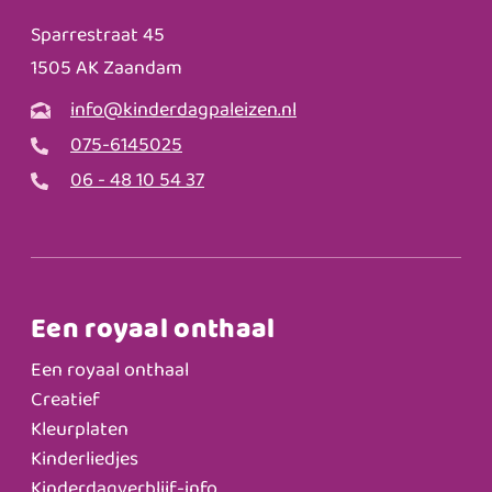
Sparrestraat 45
1505 AK Zaandam
info@kinderdagpaleizen.nl
075-6145025
06 - 48 10 54 37
Een royaal onthaal
Een royaal onthaal
Creatief
Kleurplaten
Kinderliedjes
Kinderdagverblijf-info