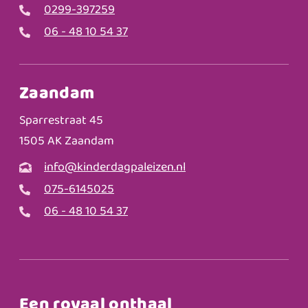
0299-397259
06 - 48 10 54 37
Zaandam
Sparrestraat 45
1505 AK Zaandam
info@kinderdagpaleizen.nl
075-6145025
06 - 48 10 54 37
Een royaal onthaal