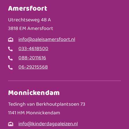
Amersfoort
Utrechtseweg 48 A
3818 EM Amersfoort
info@paleisamersfoort.nl
033-4618500
088-2011616
06-29215568
Monnickendam
Tedingh van Berkhoutplantsoen 73
1141 HM Monnickendam
info@kinderdagpaleizen.nl