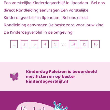
Een vorstelijke Kinderdagverblijf in Ilpendam Bel ons
direct Rondleiding aanvragen Een vorstelijke
Kinderdagverblijf in Ilpendam Bel ons direct
Rondleiding aanvragen De beste zorg voor jouw kind
De Kinderdagverblijf in de omgeving
1
2
3
4
5
…
14
15
16
Kinderdag Paleizen is beoordeeld
met 5 sterren op
beste-
kinderdagverblijf.nl