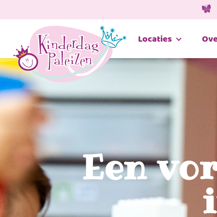
Locaties
Ove
Een vo