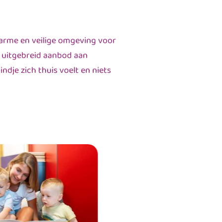
warme en veilige omgeving voor
n uitgebreid aanbod aan
dje zich thuis voelt en niets