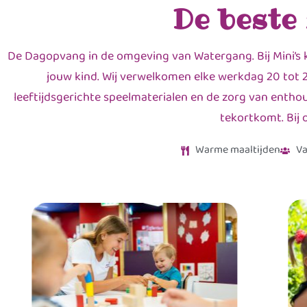
De beste
De Dagopvang in de omgeving van Watergang. Bij Mini’s 
jouw kind. Wij verwelkomen elke werkdag 20 tot 2
leeftijdsgerichte speelmaterialen en de zorg van enthou
tekortkomt. Bij 
Warme maaltijden
Va