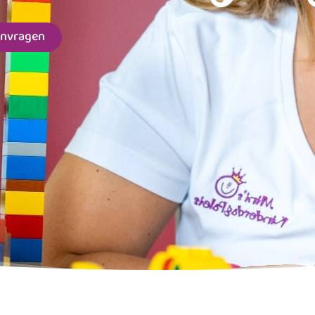
anvragen