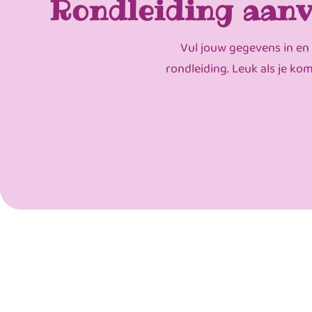
Rondleiding aanv
Vul jouw gegevens in en
rondleiding. Leuk als je ko