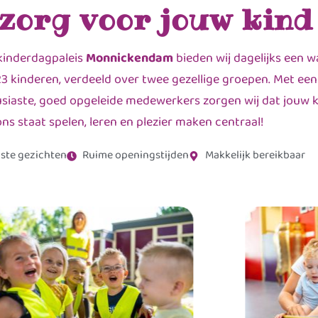
 zorg voor jouw kind
kinderdagpaleis
Monnickendam
bieden wij dagelijks een 
3 kinderen, verdeeld over twee gezellige groepen. Met ee
siaste, goed opgeleide medewerkers zorgen wij dat jouw kin
ons staat spelen, leren en plezier maken centraal!
ste gezichten
Ruime openingstijden
Makkelijk bereikbaar