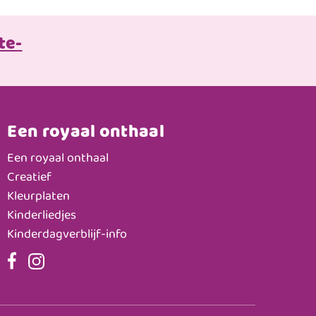
te-
Een royaal onthaal
Een royaal onthaal
Creatief
Kleurplaten
Kinderliedjes
Kinderdagverblijf-info