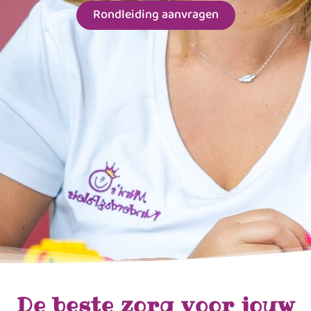
Rondleiding aanvragen
De beste zorg voor jouw