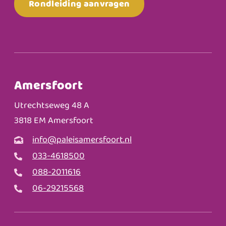
Rondleiding aanvragen
Amersfoort
Utrechtseweg 48 A
3818 EM Amersfoort
info@paleisamersfoort.nl
033-4618500
088-2011616
06-29215568