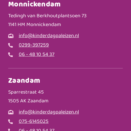
Monnickendam
Tedingh van Berkhoutplantsoen 73
1141 HM Monnickendam
info@kinderdagpaleizen.nl
0299-397259
06 - 48 10 54 37
Zaandam
Sparrestraat 45
1505 AK Zaandam
info@kinderdagpaleizen.nl
075-6145025