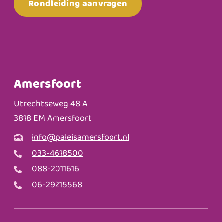
Rondleiding aanvragen
Amersfoort
Utrechtseweg 48 A
3818 EM Amersfoort
info@paleisamersfoort.nl
033-4618500
088-2011616
06-29215568