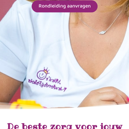
Rondleiding aanvragen
De beste zorg voor jouw