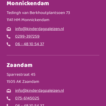
Monnickendam
Tedingh van Berkhoutplantsoen 73
1141 HM Monnickendam
info@kinderdagpaleizen.nl
0299-397259
06 - 48 10 54 37
Zaandam
Sparrestraat 45
1505 AK Zaandam
info@kinderdagpaleizen.nl
075-6145025