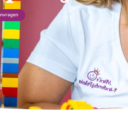
anvragen