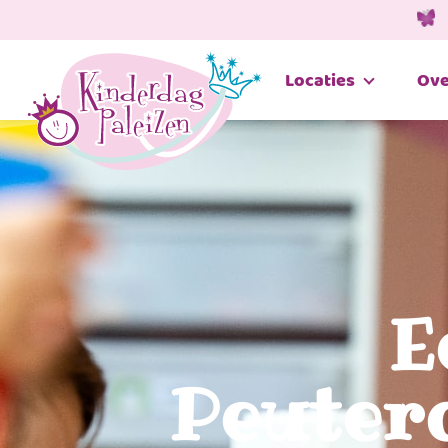
Locaties
Ove
E
Peuter