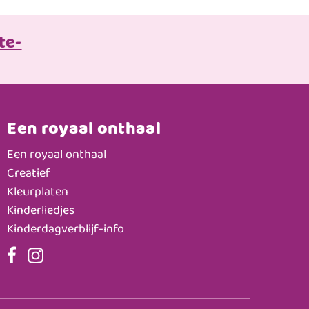
te-
Een royaal onthaal
Een royaal onthaal
Creatief
Kleurplaten
Kinderliedjes
Kinderdagverblijf-info