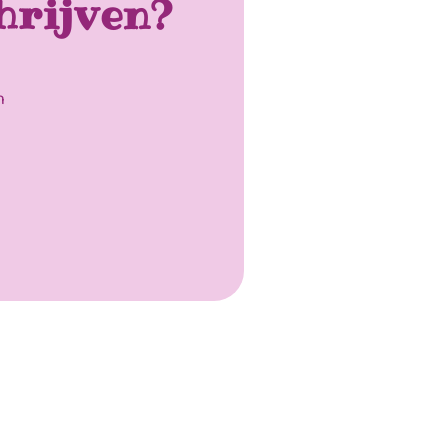
hrijven?
n