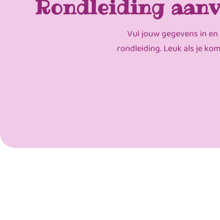
Rondleiding aanv
Vul jouw gegevens in en
rondleiding. Leuk als je ko