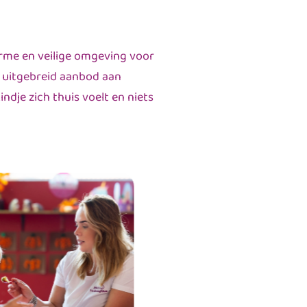
arme en veilige omgeving voor
n uitgebreid aanbod aan
dje zich thuis voelt en niets