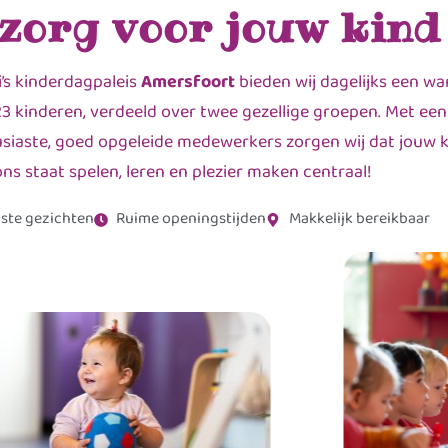
 zorg voor jouw kind
’s kinderdagpaleis
Amersfoort
bieden wij dagelijks een w
3 kinderen, verdeeld over twee gezellige groepen. Met ee
siaste, goed opgeleide medewerkers zorgen wij dat jouw kin
ons staat spelen, leren en plezier maken centraal!
ste gezichten
Ruime openingstijden
Makkelijk bereikbaar