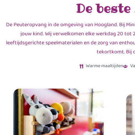
De beste
De Peuteropvang in de omgeving van Hoogland. Bij Mini
jouw kind. Wij verwelkomen elke werkdag 20 tot 2
leeftijdsgerichte speelmaterialen en de zorg van enthou
tekortkomt. Bij 
Warme maaltijden
Va