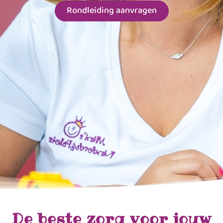
Rondleiding aanvragen
De beste zorg voor jouw