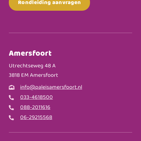
Rondleiding aanvragen
Amersfoort
Utrechtseweg 48 A
3818 EM Amersfoort
info@paleisamersfoort.nl
033-4618500
088-2011616
06-29215568