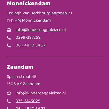
Monnickendam
Tedingh van Berkhoutplantsoen 73
1141 HM Monnickendam
info@kinderdagpaleizen.nl
0299-397259
06 - 48 10 54 37
Zaandam
Sparrestraat 45
1505 AK Zaandam
info@kinderdagpaleizen.nl
075-6145025