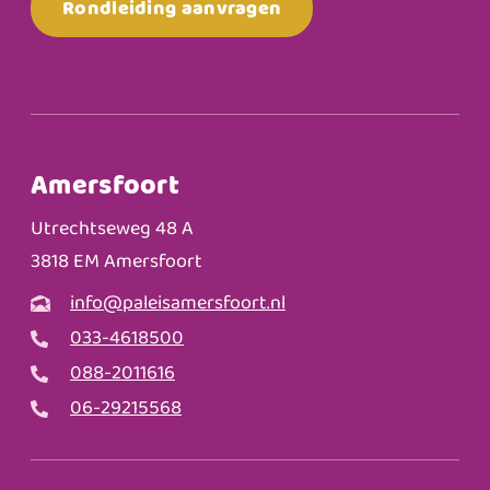
Rondleiding aanvragen
Amersfoort
Utrechtseweg 48 A
3818 EM Amersfoort
info@paleisamersfoort.nl
033-4618500
088-2011616
06-29215568