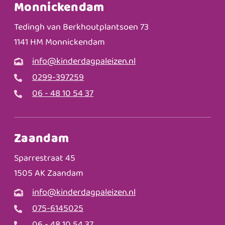
Monnickendam
Tedingh van Berkhoutplantsoen 73
1141 HM Monnickendam
info@kinderdagpaleizen.nl
0299-397259
06 - 48 10 54 37
Zaandam
Sparrestraat 45
1505 AK Zaandam
info@kinderdagpaleizen.nl
075-6145025