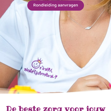
Rondleiding aanvragen
De beste zorg voor jouw