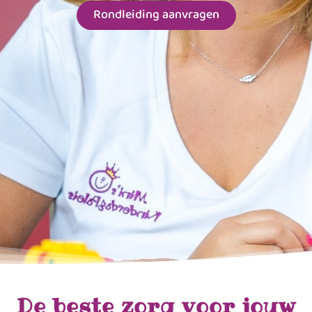
Rondleiding aanvragen
De beste zorg voor jouw