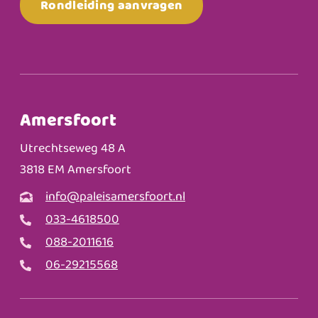
Rondleiding aanvragen
Amersfoort
Utrechtseweg 48 A
3818 EM Amersfoort
info@paleisamersfoort.nl
033-4618500
088-2011616
06-29215568