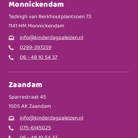
Monnickendam
Tedingh van Berkhoutplantsoen 73
1141 HM Monnickendam
info@kinderdagpaleizen.nl
0299-397259
06 - 48 10 54 37
Zaandam
Sparrestraat 45
1505 AK Zaandam
info@kinderdagpaleizen.nl
075-6145025