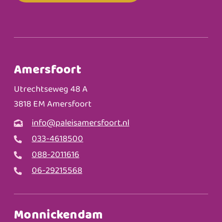
Amersfoort
Utrechtseweg 48 A
3818 EM Amersfoort
info@paleisamersfoort.nl
033-4618500
088-2011616
06-29215568
Monnickendam