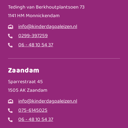
Tedingh van Berkhoutplantsoen 73
1141 HM Monnickendam
info@kinderdagpaleizen.nl
0299-397259
06 - 48 10 54 37
Zaandam
Sparrestraat 45
1505 AK Zaandam
info@kinderdagpaleizen.nl
075-6145025
06 - 48 10 54 37