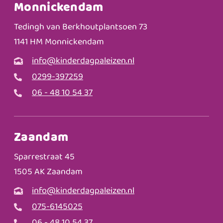
Monnickendam
Tedingh van Berkhoutplantsoen 73
1141 HM Monnickendam
info@kinderdagpaleizen.nl
0299-397259
06 - 48 10 54 37
Zaandam
Sparrestraat 45
1505 AK Zaandam
info@kinderdagpaleizen.nl
075-6145025