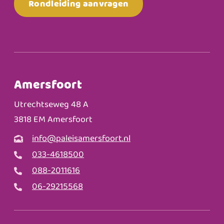
Rondleiding aanvragen
Amersfoort
Utrechtseweg 48 A
3818 EM Amersfoort
info@paleisamersfoort.nl
033-4618500
088-2011616
06-29215568