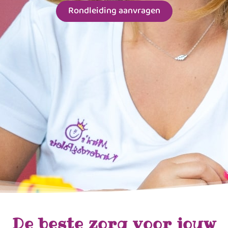
Rondleiding aanvragen
De beste zorg voor jouw