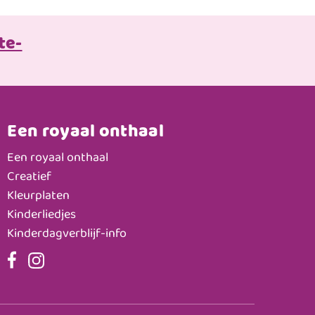
te-
Een royaal onthaal
Een royaal onthaal
Creatief
Kleurplaten
Kinderliedjes
Kinderdagverblijf-info