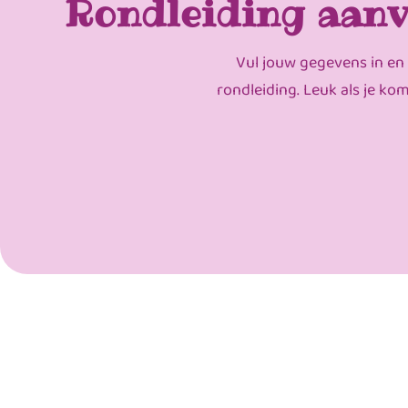
Rondleiding aanv
Vul jouw gegevens in en
rondleiding. Leuk als je ko