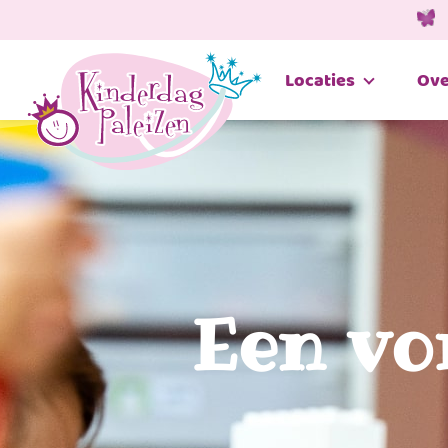
Locaties
Ove
Een vo