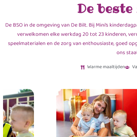
De beste
De BSO in de omgeving van De Bilt. Bij Mini’s kinderdagp
verwelkomen elke werkdag 20 tot 23 kinderen, verd
speelmaterialen en de zorg van enthousiaste, goed opge
ons staa
Warme maaltijden
Va