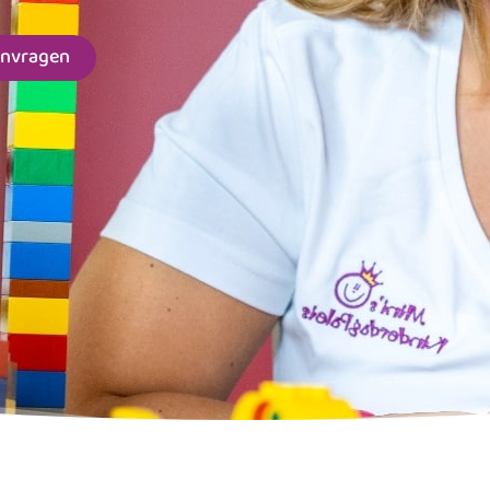
anvragen