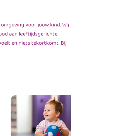
e omgeving voor jouw kind. Wij
od aan leeftijdsgerichte
oelt en niets tekortkomt. Bij