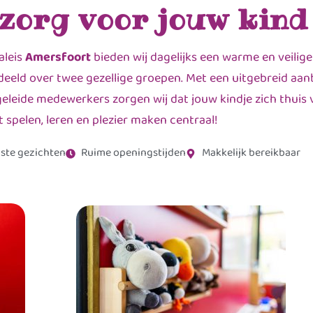
 zorg voor jouw kind
aleis
Amersfoort
bieden wij dagelijks een warme en veilig
eeld over twee gezellige groepen. Met een uitgebreid aanb
leide medewerkers zorgen wij dat jouw kindje zich thuis v
t spelen, leren en plezier maken centraal!
ste gezichten
Ruime openingstijden
Makkelijk bereikbaar