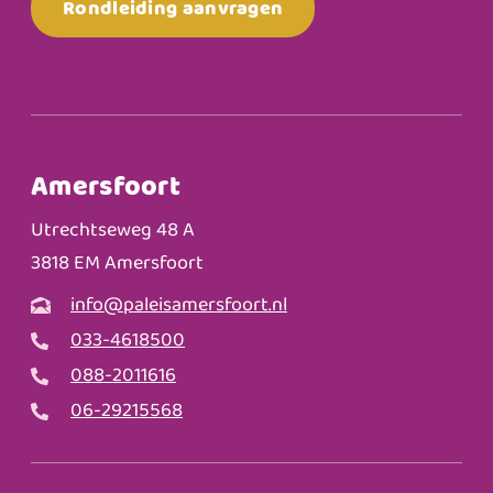
Rondleiding aanvragen
Amersfoort
Utrechtseweg 48 A
3818 EM Amersfoort
info@paleisamersfoort.nl
033-4618500
088-2011616
06-29215568