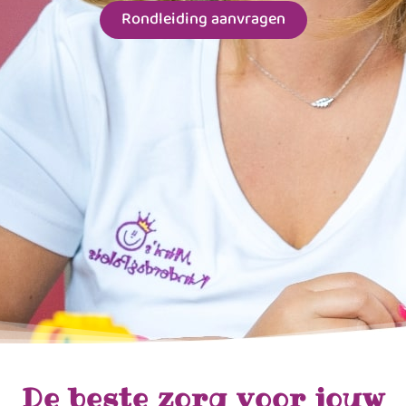
Rondleiding aanvragen
De beste zorg voor jouw