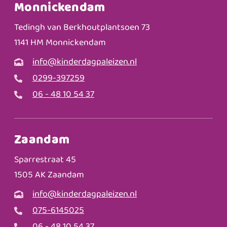
Monnickendam
Tedingh van Berkhoutplantsoen 73
1141 HM Monnickendam
info@kinderdagpaleizen.nl
0299-397259
06 - 48 10 54 37
Zaandam
Sparrestraat 45
1505 AK Zaandam
info@kinderdagpaleizen.nl
075-6145025