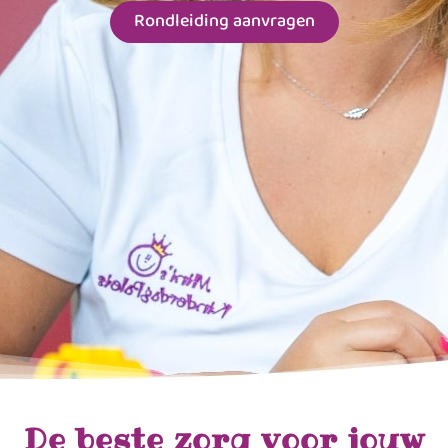
Rondleiding aanvragen
De beste zorg voor jouw