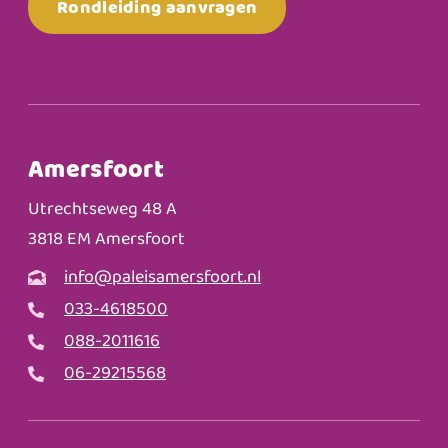
Rondleiding aanvragen
Amersfoort
Utrechtseweg 48 A
3818 EM Amersfoort
info@paleisamersfoort.nl
033-4618500
088-2011616
06-29215568