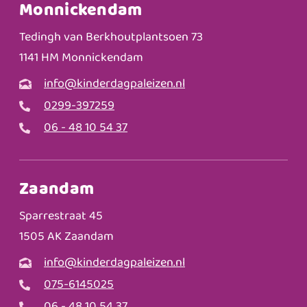
Monnickendam
Tedingh van Berkhoutplantsoen 73
1141 HM Monnickendam
info@kinderdagpaleizen.nl
0299-397259
06 - 48 10 54 37
Zaandam
Sparrestraat 45
1505 AK Zaandam
info@kinderdagpaleizen.nl
075-6145025