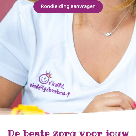
Rondleiding aanvragen
De beste zorg voor jouw