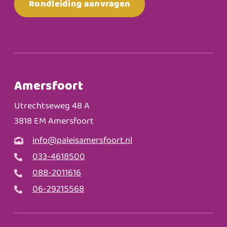
Rondleiding aanvragen
Amersfoort
Utrechtseweg 48 A
3818 EM Amersfoort
info@paleisamersfoort.nl
033-4618500
088-2011616
06-29215568