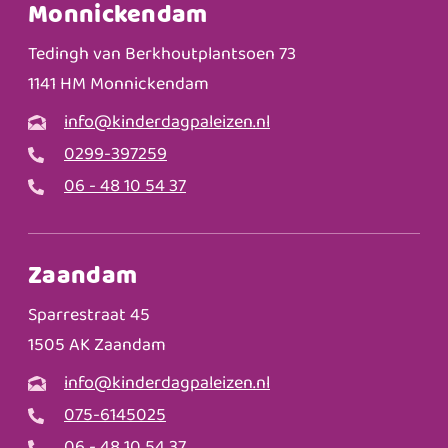
Monnickendam
Tedingh van Berkhoutplantsoen 73
1141 HM Monnickendam
info@kinderdagpaleizen.nl
0299-397259
06 - 48 10 54 37
Zaandam
Sparrestraat 45
1505 AK Zaandam
info@kinderdagpaleizen.nl
075-6145025