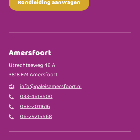
Rondleiding aanvragen
Amersfoort
Utrechtseweg 48 A
3818 EM Amersfoort
info@paleisamersfoort.nl
033-4618500
088-2011616
06-29215568