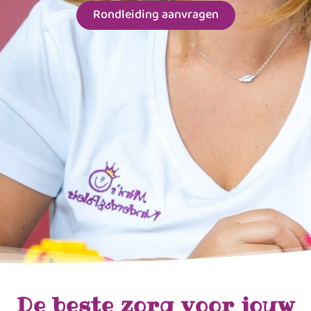
Rondleiding aanvragen
De beste zorg voor jouw