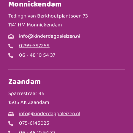
Monnickendam
Tedingh van Berkhoutplantsoen 73
1141 HM Monnickendam
info@kinderdagpaleizen.nl
0299-397259
06 - 48 10 54 37
Zaandam
Sparrestraat 45
1505 AK Zaandam
info@kinderdagpaleizen.nl
075-6145025