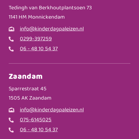
Tedingh van Berkhoutplantsoen 73
1141 HM Monnickendam
info@kinderdagpaleizen.nl
0299-397259
06 - 48 10 54 37
Zaandam
Sparrestraat 45
1505 AK Zaandam
info@kinderdagpaleizen.nl
075-6145025
06 - 48 10 54 37