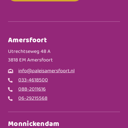
Amersfoort
Utrechtseweg 48 A
3818 EM Amersfoort
info@paleisamersfoort.nl
033-4618500
088-2011616
06-29215568
Monnickendam