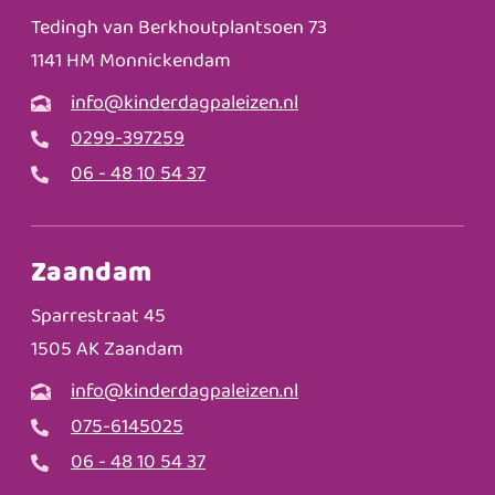
Tedingh van Berkhoutplantsoen 73
1141 HM Monnickendam
info@kinderdagpaleizen.nl
0299-397259
06 - 48 10 54 37
Zaandam
Sparrestraat 45
1505 AK Zaandam
info@kinderdagpaleizen.nl
075-6145025
06 - 48 10 54 37