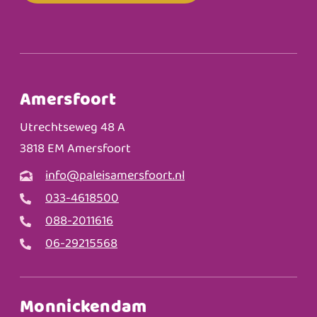
Amersfoort
Utrechtseweg 48 A
3818 EM Amersfoort
info@paleisamersfoort.nl
033-4618500
088-2011616
06-29215568
Monnickendam