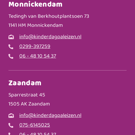
Monnickendam
Tedingh van Berkhoutplantsoen 73
1141 HM Monnickendam
info@kinderdagpaleizen.nl
0299-397259
06 - 48 10 54 37
Zaandam
Sparrestraat 45
1505 AK Zaandam
info@kinderdagpaleizen.nl
075-6145025