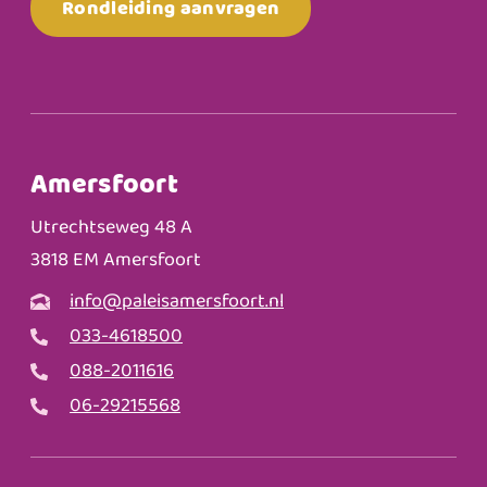
Rondleiding aanvragen
Amersfoort
Utrechtseweg 48 A
3818 EM Amersfoort
info@paleisamersfoort.nl
033-4618500
088-2011616
06-29215568