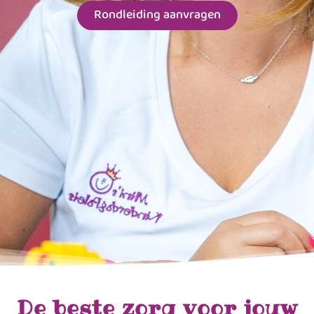
Rondleiding aanvragen
De beste zorg voor jouw