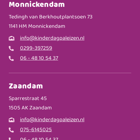
Monnickendam
Tedingh van Berkhoutplantsoen 73
1141 HM Monnickendam
info@kinderdagpaleizen.nl
0299-397259
06 - 48 10 54 37
Zaandam
Sparrestraat 45
1505 AK Zaandam
info@kinderdagpaleizen.nl
075-6145025