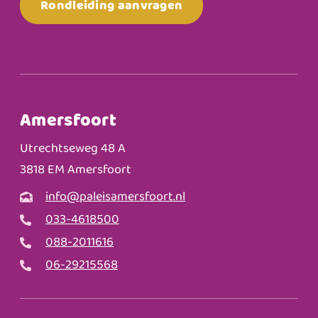
Rondleiding aanvragen
Amersfoort
Utrechtseweg 48 A
3818 EM Amersfoort
info@paleisamersfoort.nl
033-4618500
088-2011616
06-29215568