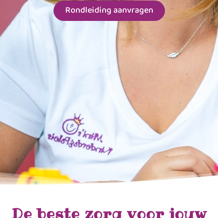
Rondleiding aanvragen
De beste zorg voor jouw