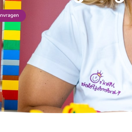
anvragen