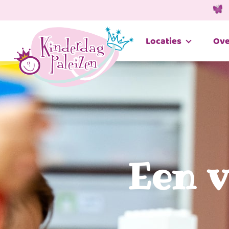
Locaties
Ove
Een v