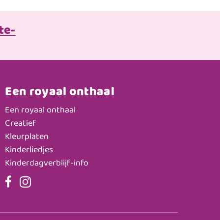
te-
Een royaal onthaal
Een royaal onthaal
Creatief
Kleurplaten
Kinderliedjes
Kinderdagverblijf-info