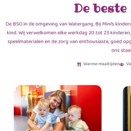
De beste
De BSO in de omgeving van Watergang. Bij Mini’s kinder
kind. Wij verwelkomen elke werkdag 20 tot 23 kinderen,
speelmaterialen en de zorg van enthousiaste, goed opge
ons staa
Warme maaltijden
Va