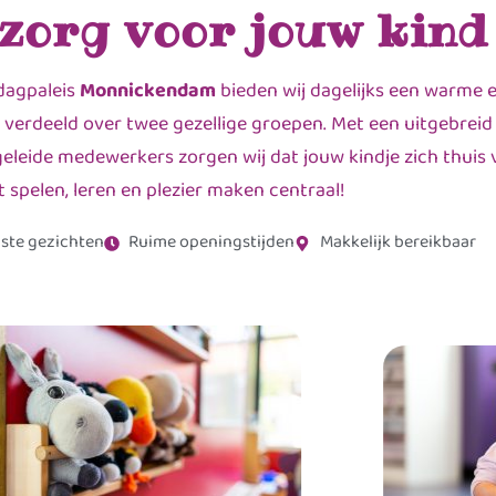
 zorg voor jouw kind
dagpaleis
Monnickendam
bieden wij dagelijks een warme 
 verdeeld over twee gezellige groepen. Met een uitgebreid
leide medewerkers zorgen wij dat jouw kindje zich thuis v
t spelen, leren en plezier maken centraal!
ste gezichten
Ruime openingstijden
Makkelijk bereikbaar