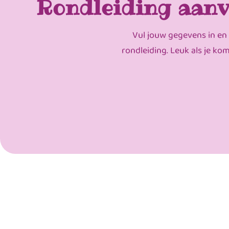
Rondleiding aanv
Vul jouw gegevens in en
rondleiding. Leuk als je ko