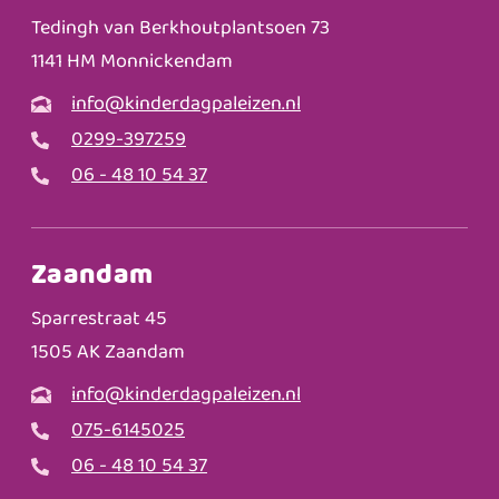
Tedingh van Berkhoutplantsoen 73
1141 HM Monnickendam
info@kinderdagpaleizen.nl
0299-397259
06 - 48 10 54 37
Zaandam
Sparrestraat 45
1505 AK Zaandam
info@kinderdagpaleizen.nl
075-6145025
06 - 48 10 54 37