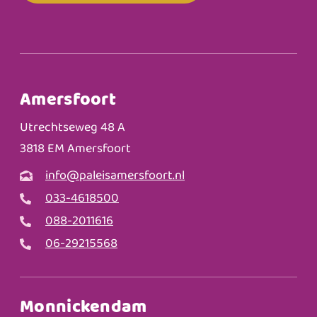
Amersfoort
Utrechtseweg 48 A
3818 EM Amersfoort
info@paleisamersfoort.nl
033-4618500
088-2011616
06-29215568
Monnickendam