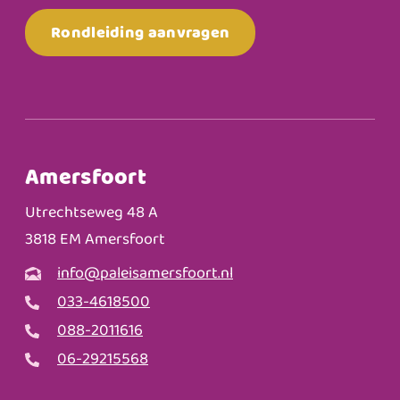
Rondleiding aanvragen
Amersfoort
Utrechtseweg 48 A
3818 EM Amersfoort
info@paleisamersfoort.nl
033-4618500
088-2011616
06-29215568