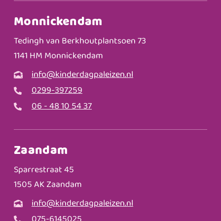
Monnickendam
Tedingh van Berkhoutplantsoen 73
1141 HM Monnickendam
info@kinderdagpaleizen.nl
0299-397259
06 - 48 10 54 37
Zaandam
Sparrestraat 45
1505 AK Zaandam
info@kinderdagpaleizen.nl
075-6145025