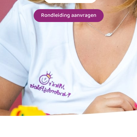
Rondleiding aanvragen