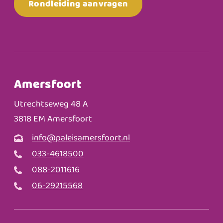
Rondleiding aanvragen
Amersfoort
Utrechtseweg 48 A
3818 EM Amersfoort
info@paleisamersfoort.nl
033-4618500
088-2011616
06-29215568