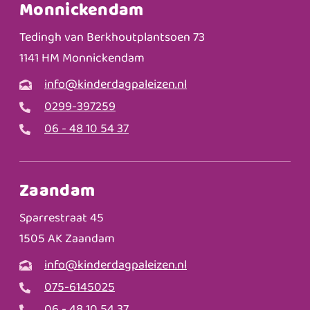
Monnickendam
Tedingh van Berkhoutplantsoen 73
1141 HM Monnickendam
info@kinderdagpaleizen.nl
0299-397259
06 - 48 10 54 37
Zaandam
Sparrestraat 45
1505 AK Zaandam
info@kinderdagpaleizen.nl
075-6145025