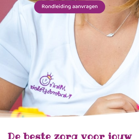
Rondleiding aanvragen
De beste zorg voor jouw