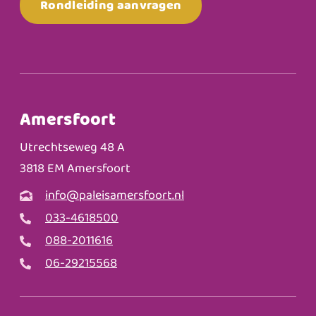
Rondleiding aanvragen
Amersfoort
Utrechtseweg 48 A
3818 EM Amersfoort
info@paleisamersfoort.nl
033-4618500
088-2011616
06-29215568