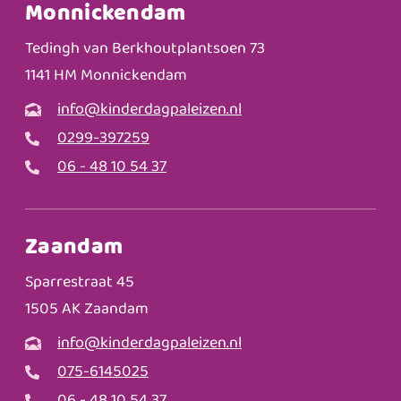
Monnickendam
Tedingh van Berkhoutplantsoen 73
1141 HM Monnickendam
info@kinderdagpaleizen.nl
0299-397259
06 - 48 10 54 37
Zaandam
Sparrestraat 45
1505 AK Zaandam
info@kinderdagpaleizen.nl
075-6145025