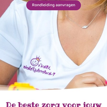
Rondleiding aanvragen
De beste zorg voor jouw