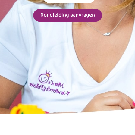
Rondleiding aanvragen