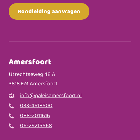
Rondleiding aanvragen
Amersfoort
Utrechtseweg 48 A
3818 EM Amersfoort
info@paleisamersfoort.nl
033-4618500
088-2011616
06-29215568