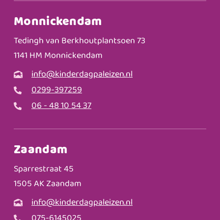
Monnickendam
Tedingh van Berkhoutplantsoen 73
1141 HM Monnickendam
info@kinderdagpaleizen.nl
0299-397259
06 - 48 10 54 37
Zaandam
Sparrestraat 45
1505 AK Zaandam
info@kinderdagpaleizen.nl
075-6145025