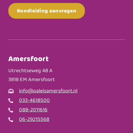
Rondleiding aanvragen
Amersfoort
Utrechtseweg 48 A
3818 EM Amersfoort
info@paleisamersfoort.nl
033-4618500
088-2011616
06-29215568