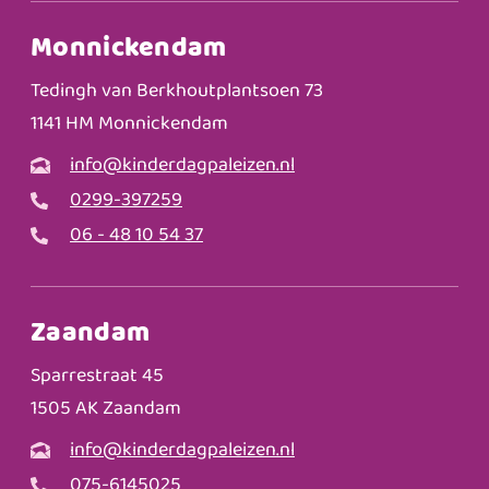
Monnickendam
Tedingh van Berkhoutplantsoen 73
1141 HM Monnickendam
info@kinderdagpaleizen.nl
0299-397259
06 - 48 10 54 37
Zaandam
Sparrestraat 45
1505 AK Zaandam
info@kinderdagpaleizen.nl
075-6145025