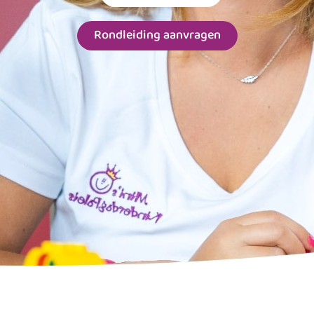
Rondleiding aanvragen