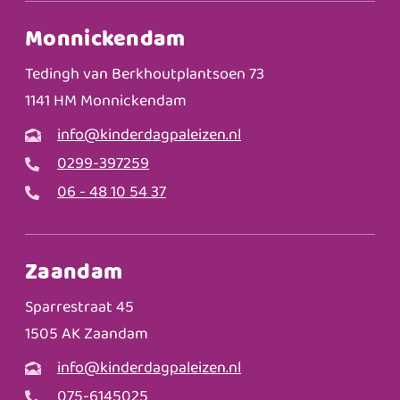
Monnickendam
Tedingh van Berkhoutplantsoen 73
1141 HM Monnickendam
info@kinderdagpaleizen.nl
0299-397259
06 - 48 10 54 37
Zaandam
Sparrestraat 45
1505 AK Zaandam
info@kinderdagpaleizen.nl
075-6145025