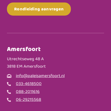
Rondleiding aanvragen
Amersfoort
Utrechtseweg 48 A
3818 EM Amersfoort
info@paleisamersfoort.nl
033-4618500
088-2011616
06-29215568