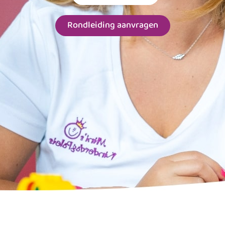
Rondleiding aanvragen