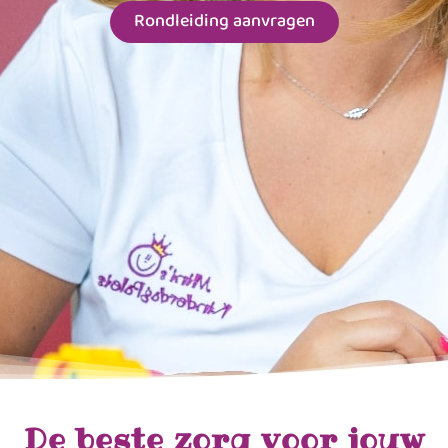
Rondleiding aanvragen
De beste zorg voor jouw