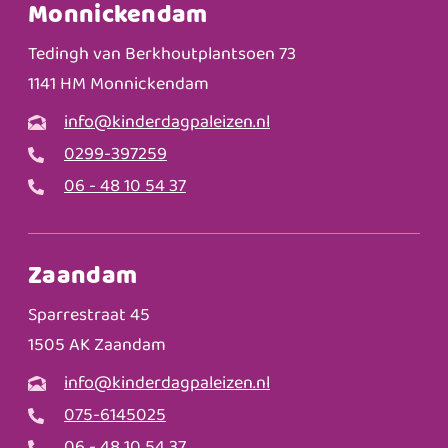
Monnickendam
Tedingh van Berkhoutplantsoen 73
1141 HM Monnickendam
info@kinderdagpaleizen.nl
0299-397259
06 - 48 10 54 37
Zaandam
Sparrestraat 45
1505 AK Zaandam
info@kinderdagpaleizen.nl
075-6145025