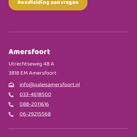
Rondleiding aanvragen
Amersfoort
Utrechtseweg 48 A
3818 EM Amersfoort
info@paleisamersfoort.nl
033-4618500
088-2011616
06-29215568