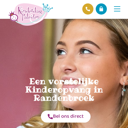
Locaties
Over ons
Ons beleid
Hofnieuws
Contact
Een vorstelijke
Kinderopvang in
Randenbroek
Bel ons direct