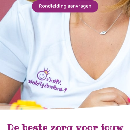
Rondleiding aanvragen
De beste zorg voor jouw