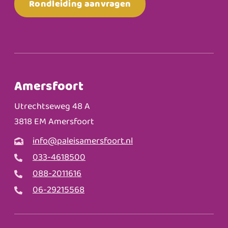
Rondleiding aanvragen
Amersfoort
Utrechtseweg 48 A
3818 EM Amersfoort
info@paleisamersfoort.nl
033-4618500
088-2011616
06-29215568