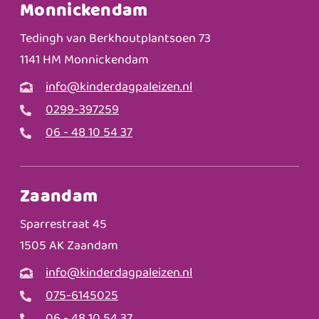
Monnickendam
Tedingh van Berkhoutplantsoen 73
1141 HM Monnickendam
info@kinderdagpaleizen.nl
0299-397259
06 - 48 10 54 37
Zaandam
Sparrestraat 45
1505 AK Zaandam
info@kinderdagpaleizen.nl
075-6145025