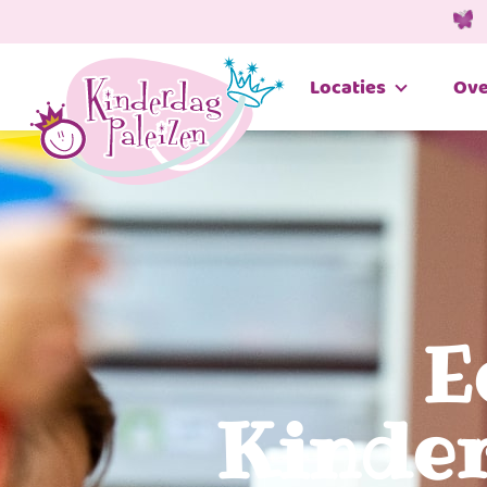
Locaties
Ove
E
Kinder