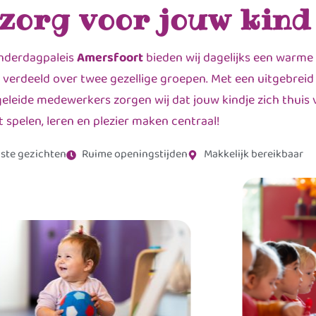
 zorg voor jouw kind
inderdagpaleis
Amersfoort
bieden wij dagelijks een warme
 verdeeld over twee gezellige groepen. Met een uitgebreid
leide medewerkers zorgen wij dat jouw kindje zich thuis v
t spelen, leren en plezier maken centraal!
ste gezichten
Ruime openingstijden
Makkelijk bereikbaar