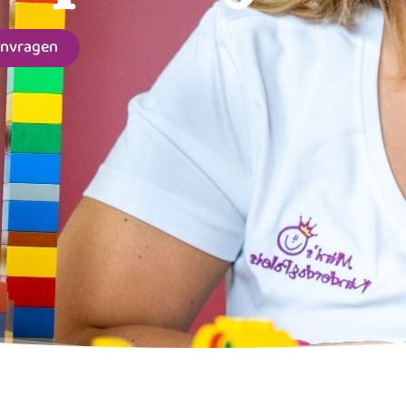
anvragen