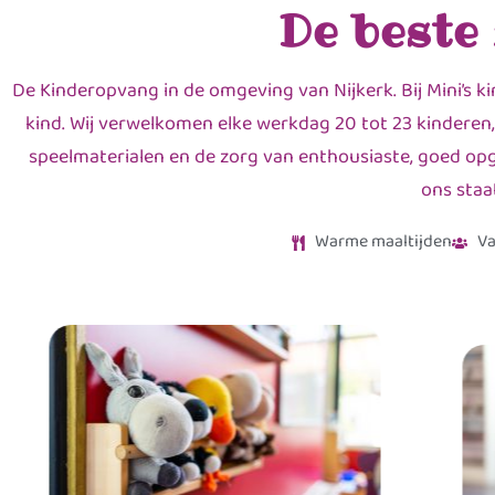
De beste
De Kinderopvang in de omgeving van Nijkerk. Bij Mini’s k
kind. Wij verwelkomen elke werkdag 20 tot 23 kinderen,
speelmaterialen en de zorg van enthousiaste, goed opge
ons staa
Warme maaltijden
Va