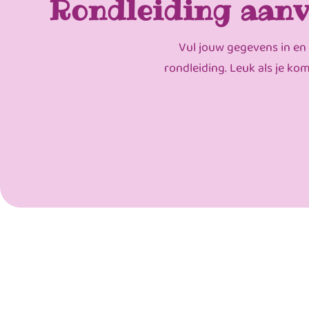
Rondleiding aanv
Vul jouw gegevens in en
rondleiding. Leuk als je ko