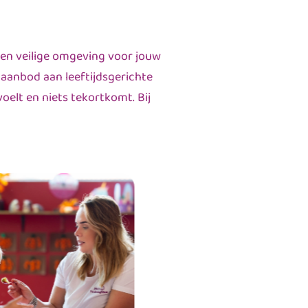
 en veilige omgeving voor jouw
 aanbod aan leeftijdsgerichte
oelt en niets tekortkomt. Bij