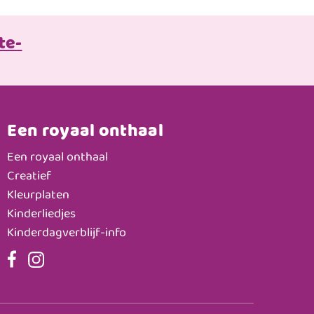
te-
Een royaal onthaal
Een royaal onthaal
Creatief
Kleurplaten
Kinderliedjes
Kinderdagverblijf-info