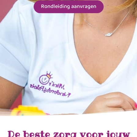
Rondleiding aanvragen
De beste zorg voor jouw