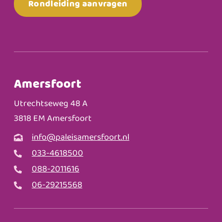
Rondleiding aanvragen
Amersfoort
Utrechtseweg 48 A
3818 EM Amersfoort
info@paleisamersfoort.nl
033-4618500
088-2011616
06-29215568