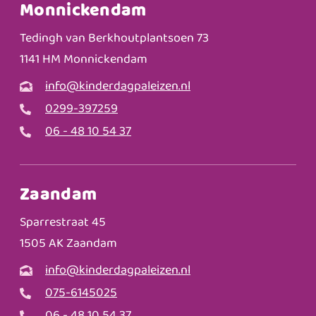
Monnickendam
Tedingh van Berkhoutplantsoen 73
1141 HM Monnickendam
info@kinderdagpaleizen.nl
0299-397259
06 - 48 10 54 37
Zaandam
Sparrestraat 45
1505 AK Zaandam
info@kinderdagpaleizen.nl
075-6145025