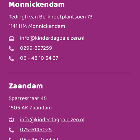
Monnickendam
Tedingh van Berkhoutplantsoen 73
1141 HM Monnickendam
info@kinderdagpaleizen.nl
0299-397259
06 - 48 10 54 37
Zaandam
Sparrestraat 45
1505 AK Zaandam
info@kinderdagpaleizen.nl
075-6145025