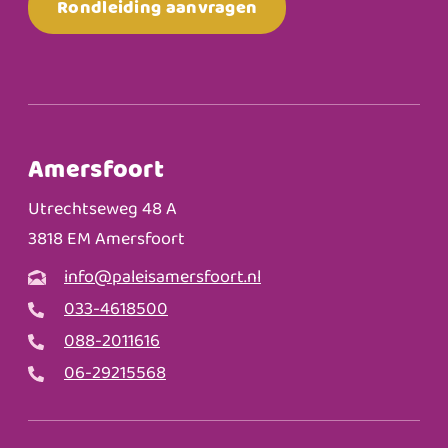
Rondleiding aanvragen
Amersfoort
Utrechtseweg 48 A
3818 EM Amersfoort
info@paleisamersfoort.nl
033-4618500
088-2011616
06-29215568