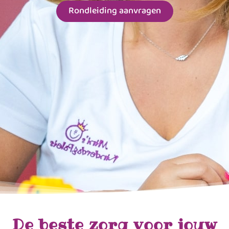
Rondleiding aanvragen
De beste zorg voor jouw