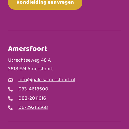
Rondleiding aanvragen
Amersfoort
Utrechtseweg 48 A
3818 EM Amersfoort
info@paleisamersfoort.nl
033-4618500
088-2011616
06-29215568