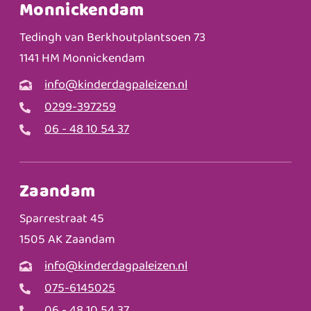
Monnickendam
Tedingh van Berkhoutplantsoen 73
1141 HM Monnickendam
info@kinderdagpaleizen.nl
0299-397259
06 - 48 10 54 37
Zaandam
Sparrestraat 45
1505 AK Zaandam
info@kinderdagpaleizen.nl
075-6145025