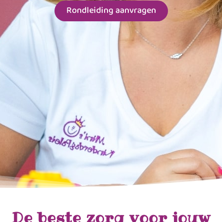
Rondleiding aanvragen
De beste zorg voor jouw