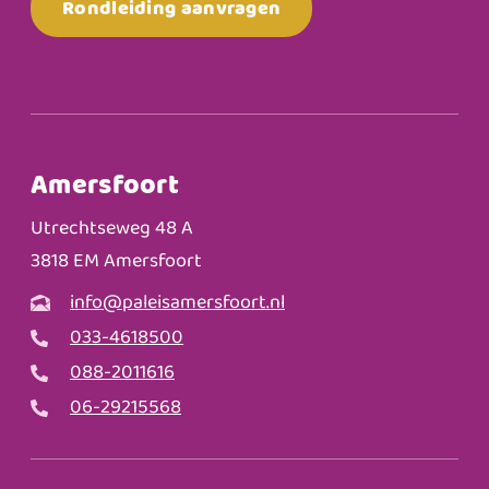
Rondleiding aanvragen
Amersfoort
Utrechtseweg 48 A
3818 EM Amersfoort
info@paleisamersfoort.nl
033-4618500
088-2011616
06-29215568