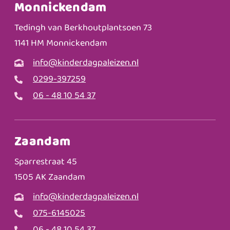
Monnickendam
Tedingh van Berkhoutplantsoen 73
1141 HM Monnickendam
info@kinderdagpaleizen.nl
0299-397259
06 - 48 10 54 37
Zaandam
Sparrestraat 45
1505 AK Zaandam
info@kinderdagpaleizen.nl
075-6145025