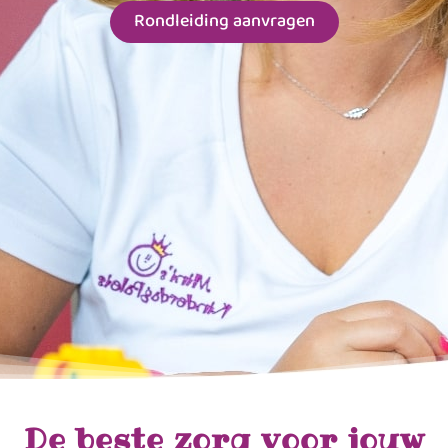
Rondleiding aanvragen
De beste zorg voor jouw