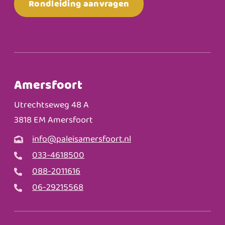
Rondleiding aanvragen
Amersfoort
Utrechtseweg 48 A
3818 EM Amersfoort
info@paleisamersfoort.nl
033-4618500
088-2011616
06-29215568