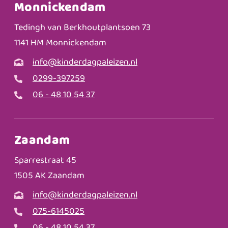
Monnickendam
Tedingh van Berkhoutplantsoen 73
1141 HM Monnickendam
info@kinderdagpaleizen.nl
0299-397259
06 - 48 10 54 37
Zaandam
Sparrestraat 45
1505 AK Zaandam
info@kinderdagpaleizen.nl
075-6145025