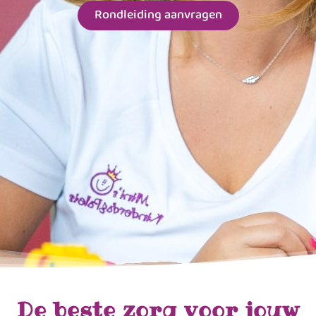
Rondleiding aanvragen
De beste zorg voor jouw