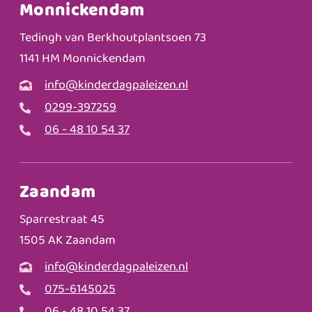
Monnickendam
Tedingh van Berkhoutplantsoen 73
1141 HM Monnickendam
info@kinderdagpaleizen.nl
0299-397259
06 - 48 10 54 37
Zaandam
Sparrestraat 45
1505 AK Zaandam
info@kinderdagpaleizen.nl
075-6145025