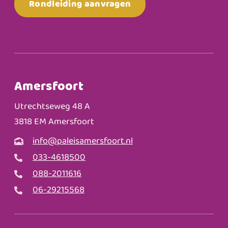
Rondleiding aanvragen
Amersfoort
Utrechtseweg 48 A
3818 EM Amersfoort
info@paleisamersfoort.nl
033-4618500
088-2011616
06-29215568