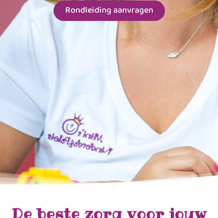
Rondleiding aanvragen
De beste zorg voor jouw