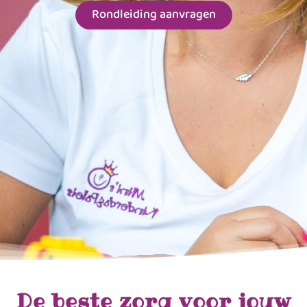
Rondleiding aanvragen
De beste zorg voor jouw