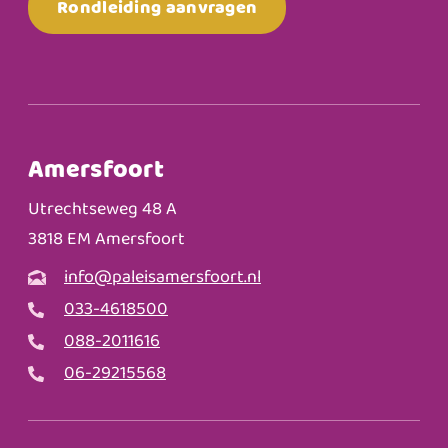
Rondleiding aanvragen
Amersfoort
Utrechtseweg 48 A
3818 EM Amersfoort
info@paleisamersfoort.nl
033-4618500
088-2011616
06-29215568