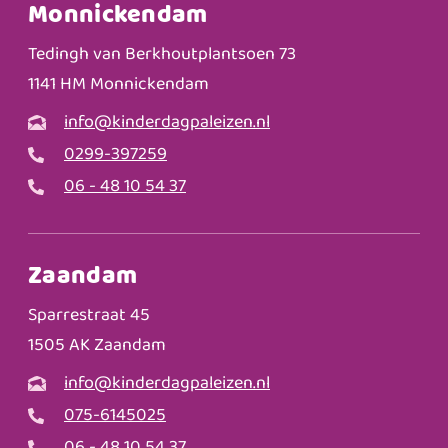
Monnickendam
Tedingh van Berkhoutplantsoen 73
1141 HM Monnickendam
info@kinderdagpaleizen.nl
0299-397259
06 - 48 10 54 37
Zaandam
Sparrestraat 45
1505 AK Zaandam
info@kinderdagpaleizen.nl
075-6145025