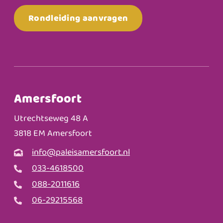
Rondleiding aanvragen
Amersfoort
Utrechtseweg 48 A
3818 EM Amersfoort
info@paleisamersfoort.nl
033-4618500
088-2011616
06-29215568