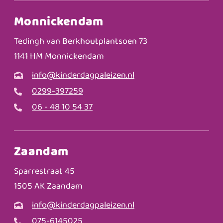
Monnickendam
Tedingh van Berkhoutplantsoen 73
1141 HM Monnickendam
info@kinderdagpaleizen.nl
0299-397259
06 - 48 10 54 37
Zaandam
Sparrestraat 45
1505 AK Zaandam
info@kinderdagpaleizen.nl
075-6145025