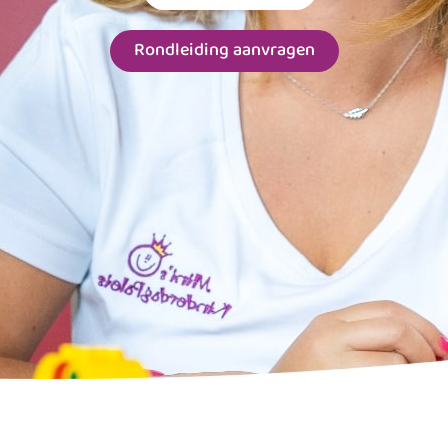
Rondleiding aanvragen